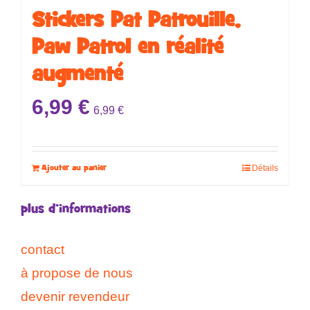
Stickers ​​​​Pat Patrouille,
Paw Patrol en réalité
augmenté
6,99
€
6,99
€
Ajouter au panier
Détails
plus d’informations
contact
à propose de nous
devenir revendeur