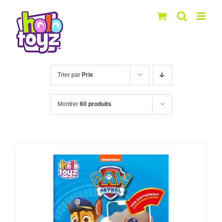
Passer
au
contenu
Trier par
Prix
Montrer
60 produits