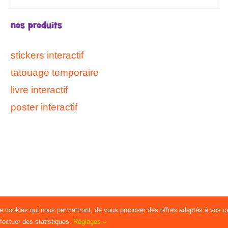
nos produits
stickers interactif
tatouage temporaire
livre interactif
poster interactif
de cookies qui nous permettront, de vous proposer des offres adaptés à vos ce
ffectuer des statistiques.
Réglages