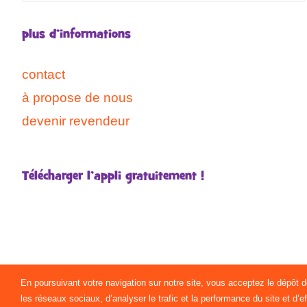
plus d’informations
contact
à propose de nous
devenir revendeur
Télécharger l’appli gratuitement !
En poursuivant votre navigation sur notre site, vous acceptez le dépôt 
les réseaux sociaux, d’analyser le trafic et la performance du site et d’e