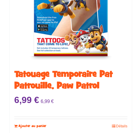
Tatouage Temporaire ​​​​Pat
Patrouille, Paw Patrol
6,99
€
6,99
€
Ajouter au panier
Détails