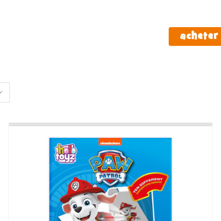
à propos de nous
acheter