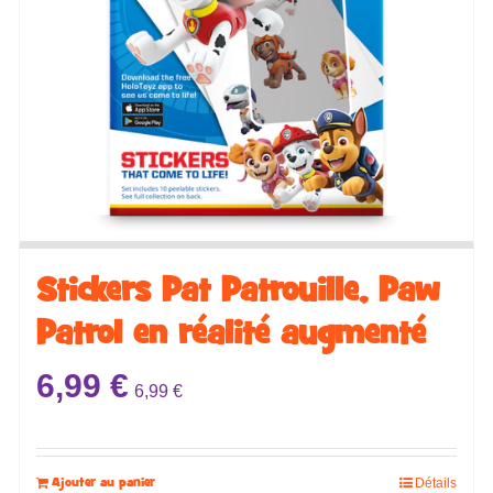
Stickers ​​​​Pat Patrouille, Paw
Patrol en réalité augmenté
6,99
€
6,99
€
Ajouter au panier
Détails