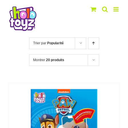
Passer
au
contenu
Trier par
Popularité
Montrer
20 produits