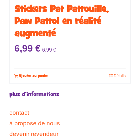
Stickers ​​​​Pat Patrouille,
Paw Patrol en réalité
augmenté
6,99
€
6,99
€
Ajouter au panier
Détails
plus d’informations
contact
à propose de nous
devenir revendeur