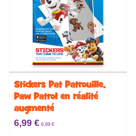
Stickers ​​​​Pat Patrouille,
Paw Patrol en réalité
augmenté
6,99
€
6,99
€