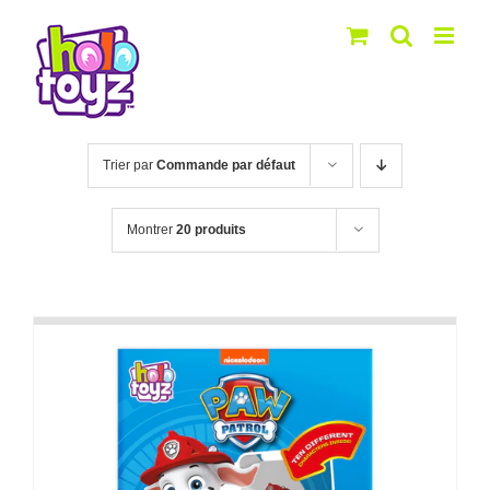
Passer
au
contenu
Trier par
Commande par défaut
Montrer
20 produits