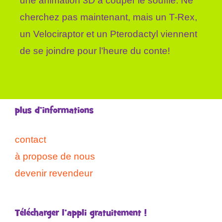
une animation 3D à couper le souffle. Ne
cherchez pas maintenant, mais un T-Rex,
un Velociraptor et un Pterodactyl viennent
de se joindre pour l’heure du conte!
plus d’informations
contact
à propose de nous
devenir revendeur
Télécharger l’appli gratuitement !