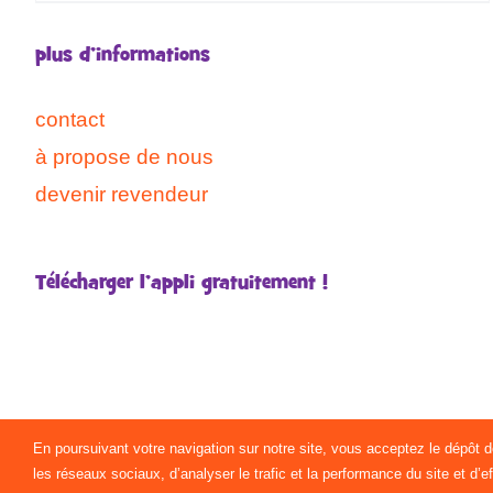
plus d’informations
contact
à propose de nous
devenir revendeur
Télécharger l’appli gratuitement !
En poursuivant votre navigation sur notre site, vous acceptez le dépôt 
les réseaux sociaux, d’analyser le trafic et la performance du site et d’e