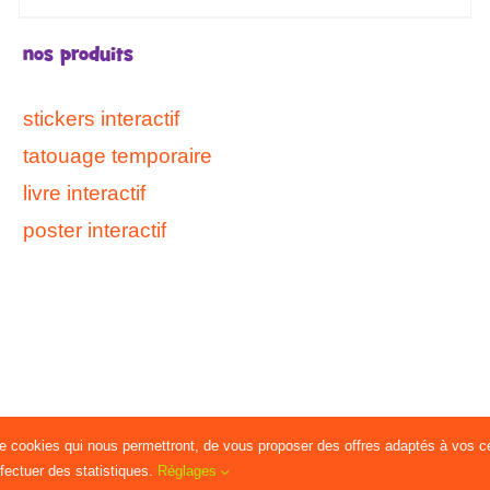
nos produits
stickers interactif
tatouage temporaire
livre interactif
poster interactif
de cookies qui nous permettront, de vous proposer des offres adaptés à vos ce
ffectuer des statistiques.
Réglages