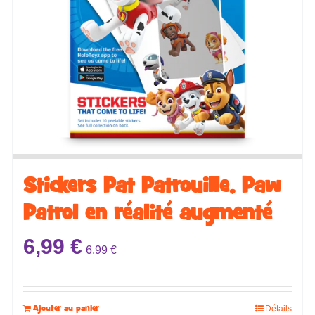
Stickers ​​​​Pat Patrouille, Paw
Patrol en réalité augmenté
6,99
€
6,99
€
Ajouter au panier
Détails