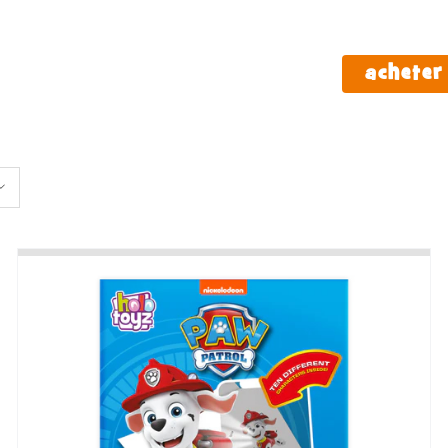
à propos de nous
acheter