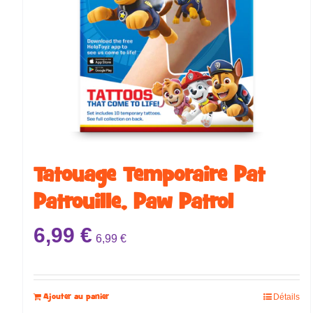
Tatouage Temporaire ​​​​Pat
Patrouille, Paw Patrol
6,99
€
6,99
€
Ajouter au panier
Détails