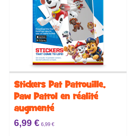
Stickers ​​​​Pat Patrouille,
Paw Patrol en réalité
augmenté
6,99
€
6,99
€