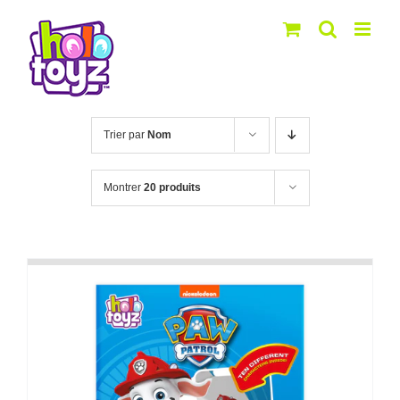
Passer
au
contenu
Trier par
Nom
Montrer
20 produits